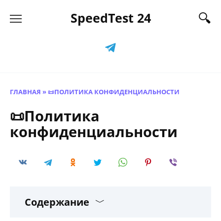
Перейти
SpeedTest 24
к
содержанию
ГЛАВНАЯ
»
📜ПОЛИТИКА КОНФИДЕНЦИАЛЬНОСТИ
📜Политика
конфиденциальности
Содержание