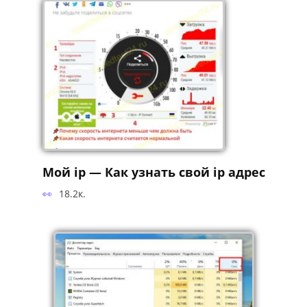
Мой ip — Как узнать свой ip адрес
18.2к.