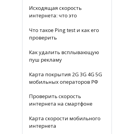
Исходящая скорость
интернета: что это
Что такое Ping test и как его
проверить
Как удалить всплывающую
пуш рекламу
Карта покрытия 2G 3G 4G 5G
мобильных операторов РФ
Проверить скорость
интернета на смартфоне
Карта скорости мобильного
интернета