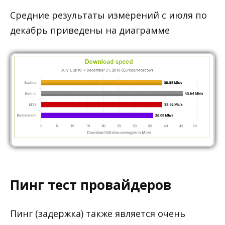
Средние результаты измерений с июля по
декабрь приведены на диаграмме
Пинг тест провайдеров
Пинг (задержка) также является очень