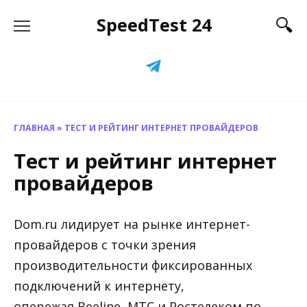
Перейти
SpeedTest 24
к
содержанию
ГЛАВНАЯ
»
ТЕСТ И РЕЙТИНГ ИНТЕРНЕТ ПРОВАЙДЕРОВ
Тест и рейтинг интернет
провайдеров
Dom.ru лидирует на рынке интернет-
провайдеров с точки зрения
производительности фиксированных
подключений к интернету,
опережая Beeline, МТС и Ростелеком по