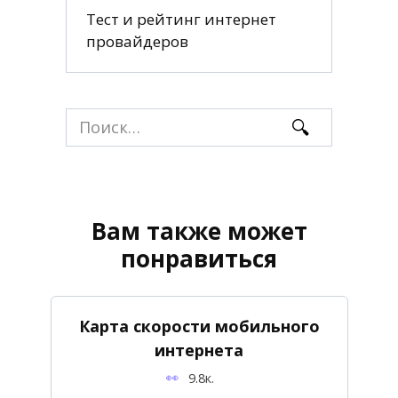
Тест и рейтинг интернет
провайдеров
Search
for:
Вам также может
понравиться
Карта скорости мобильного
интернета
9.8к.