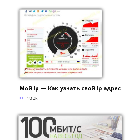
Мой ip — Как узнать свой ip адрес
18.2к.